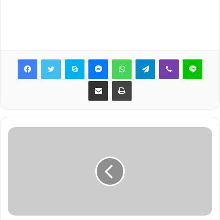
Skype
Messenger
WhatsApp
Telegram
Viber
Line
Share via Email
Print