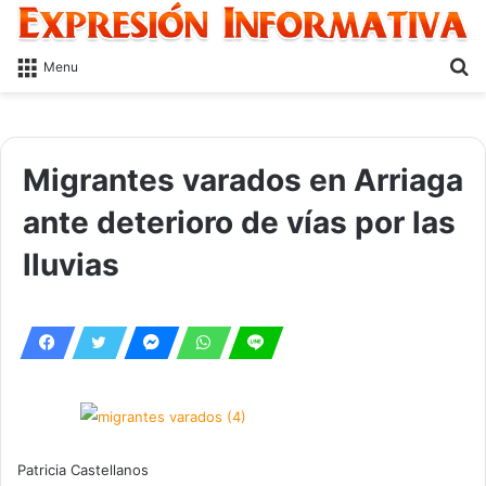
S
Menu
fo
Migrantes varados en Arriaga
ante deterioro de vías por las
lluvias
Patricia Castellanos