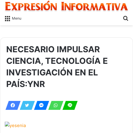
S
Menu
fo
NECESARIO IMPULSAR
CIENCIA, TECNOLOGÍA E
INVESTIGACIÓN EN EL
PAÍS:YNR