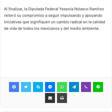
Al finalizar, la Diputada Federal Yesenia Nolasco Ramírez
reiteró su compromiso a seguir impulsando y apoyando
iniciativas que signifiquen un cambio radical en la calidad
de vida de todos los mexicanos y del medio ambiente.
Skype
Messenger
WhatsApp
Telegram
Viber
Line
Share via Email
Print