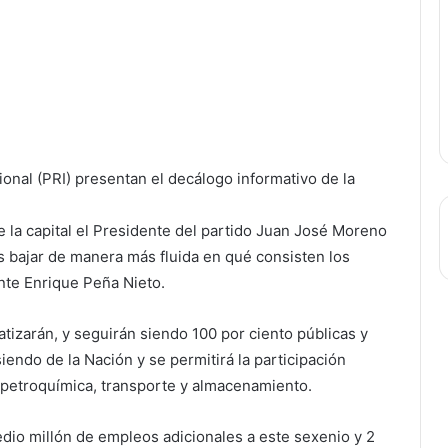
ional (PRI) presentan el decálogo informativo de la
de la capital el Presidente del partido Juan José Moreno
s bajar de manera más fluida en qué consisten los
nte Enrique Peña Nieto.
tizarán, y seguirán siendo 100 por ciento públicas y
iendo de la Nación y se permitirá la participación
, petroquímica, transporte y almacenamiento.
dio millón de empleos adicionales a este sexenio y 2