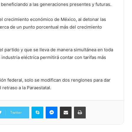
 beneficiando a las generaciones presentes y futuras.
del crecimiento económico de México, al detonar las
cerca de un punto porcentual más del crecimiento
del partido y que se lleva de manera simultánea en toda
industria eléctrica permitirá contar con tarifas más
ión federal, solo se modifican dos renglones para dar
 retraso a la Paraestatal.
Skype
Messenger
Share via Email
Print
Twitter