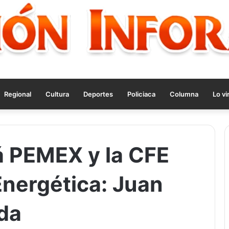
Regional
Cultura
Deportes
Policiaca
Columna
Lo vi
rá PEMEX y la CFE
Energética: Juan
da