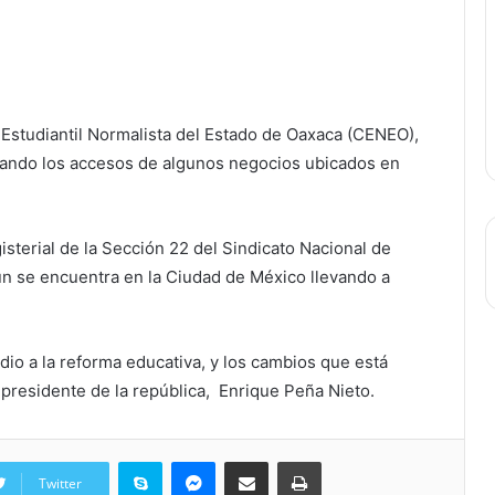
Estudiantil Normalista del Estado de Oaxaca (CENEO),
omando los accesos de algunos negocios ubicados en
isterial de la Sección 22 del Sindicato Nacional de
ún se encuentra en la Ciudad de México llevando a
dio a la reforma educativa, y los cambios que está
 presidente de la república, Enrique Peña Nieto.
Skype
Messenger
Share via Email
Print
Twitter