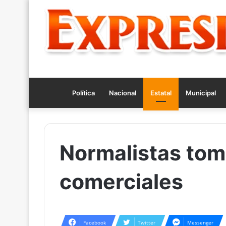
Política
Nacional
Estatal
Municipal
Normalistas tom
comerciales
Facebook
Twitter
Messenger