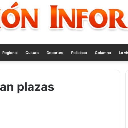
Regional
Cultura
Deportes
Policiaca
Columna
Lo vi
an plazas