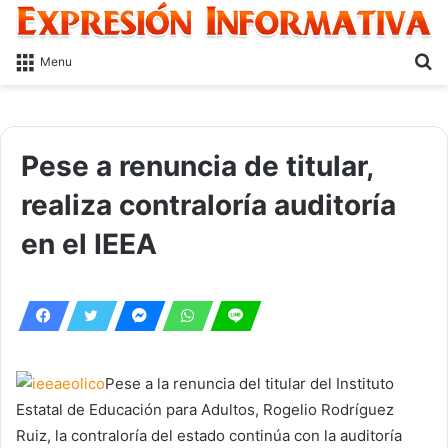
S
Menu
fo
Pese a renuncia de titular,
realiza contraloría auditoría
en el IEEA
Pese a la renuncia del titular del Instituto
Estatal de Educación para Adultos, Rogelio Rodríguez
Ruiz, la contraloría del estado continúa con la auditoría