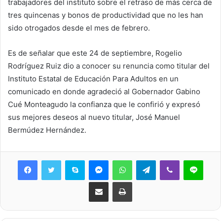
trabajadores del instituto sobre el retraso de más cerca de
tres quincenas y bonos de productividad que no les han
sido otrogados desde el mes de febrero.
Es de señalar que este 24 de septiembre, Rogelio
Rodríguez Ruiz dio a conocer su renuncia como titular del
Instituto Estatal de Educación Para Adultos en un
comunicado en donde agradeció al Gobernador Gabino
Cué Monteagudo la confianza que le confirió y expresó
sus mejores deseos al nuevo titular, José Manuel
Bermúdez Hernández.
Skype
Messenger
WhatsApp
Telegram
Viber
Line
Share via Email
Print