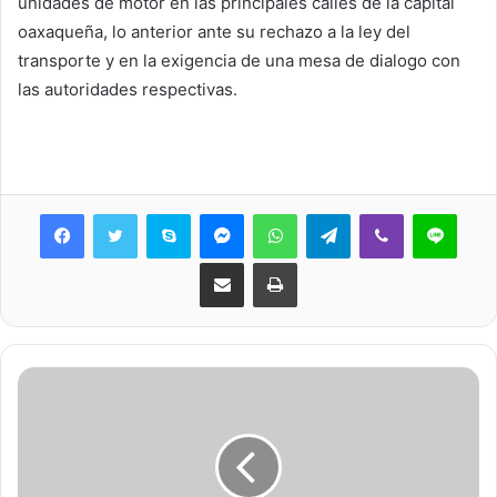
unidades de motor en las principales calles de la capital
oaxaqueña, lo anterior ante su rechazo a la ley del
transporte y en la exigencia de una mesa de dialogo con
las autoridades respectivas.
Skype
Messenger
WhatsApp
Telegram
Viber
Line
Share via Email
Print