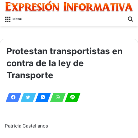
S
Menu
fo
Protestan transportistas en
contra de la ley de
Transporte
Patricia Castellanos