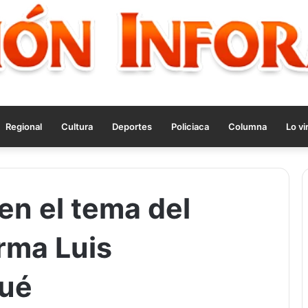
Regional
Cultura
Deportes
Policiaca
Columna
Lo vi
en el tema del
rma Luis
ué