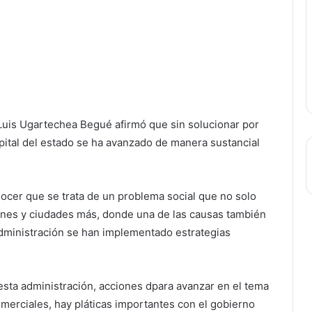
Luis Ugartechea Begué afirmó que sin solucionar por
pital del estado se ha avanzado de manera sustancial
ocer que se trata de un problema social que no solo
iones y ciudades más, donde una de las causas también
administración se han implementado estrategias
sta administración, acciones dpara avanzar en el tema
omerciales, hay pláticas importantes con el gobierno