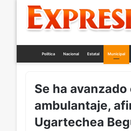
Política
Nacional
Estatal
Municipal
Se ha avanzado 
ambulantaje, afi
Ugartechea Beg