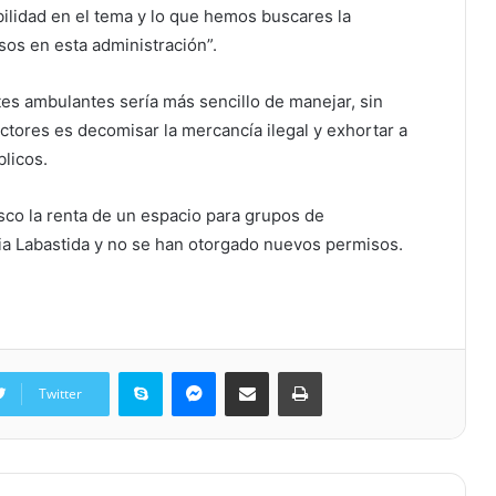
ilidad en el tema y lo que hemos buscares la
os en esta administración”.
tes ambulantes sería más sencillo de manejar, sin
ctores es decomisar la mercancía ilegal y exhortar a
licos.
co la renta de un espacio para grupos de
nia Labastida y no se han otorgado nuevos permisos.
Skype
Messenger
Share via Email
Print
Twitter