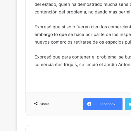
del estado, quien ha demostrado mucha sensib
contención del problema, no dando mas permis
Expresó que si solo fueran cien los comercian
embargo lo que se hace por parte de los inspe
nuevos comercios retirarse de os espacios púb
Expresó que para contener el problema, se bus
comerciantes triquis, se limpió el Jardín Anto
Facebook
Share