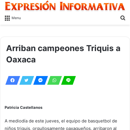
S
Menu
fo
Arriban campeones Triquis a
Oaxaca
Patricia Castellanos
A mediodía de este jueves, el equipo de basquetbol de
niños triquis, orgullosamente oaxaqueños, arribaron al