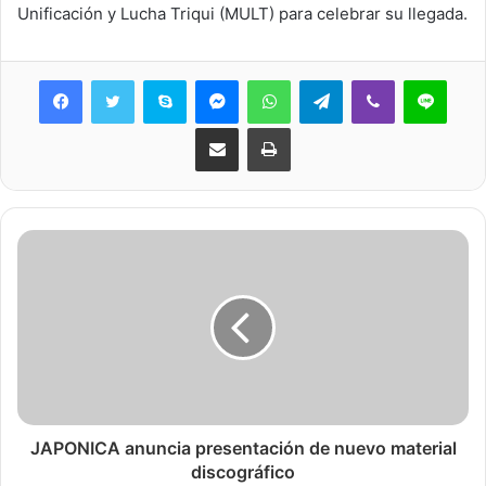
Unificación y Lucha Triqui (MULT) para celebrar su llegada.
Skype
Messenger
WhatsApp
Telegram
Viber
Line
Share via Email
Print
JAPONICA anuncia presentación de nuevo material
discográfico