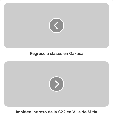
Regreso a clases en Oaxaca
Impiden ingreso de la S22 en Villa de Mitla