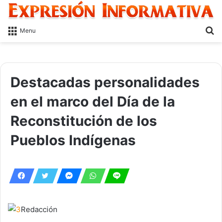
S
Menu
fo
Destacadas personalidades
en el marco del Día de la
Reconstitución de los
Pueblos Indígenas
Redacción