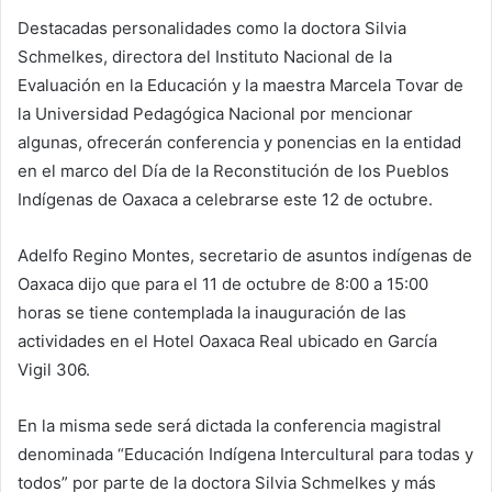
Destacadas personalidades como la doctora Silvia
Schmelkes, directora del Instituto Nacional de la
Evaluación en la Educación y la maestra Marcela Tovar de
la Universidad Pedagógica Nacional por mencionar
algunas, ofrecerán conferencia y ponencias en la entidad
en el marco del Día de la Reconstitución de los Pueblos
Indígenas de Oaxaca a celebrarse este 12 de octubre.
Adelfo Regino Montes, secretario de asuntos indígenas de
Oaxaca dijo que para el 11 de octubre de 8:00 a 15:00
horas se tiene contemplada la inauguración de las
actividades en el Hotel Oaxaca Real ubicado en García
Vigil 306.
En la misma sede será dictada la conferencia magistral
denominada “Educación Indígena Intercultural para todas y
todos” por parte de la doctora Silvia Schmelkes y más