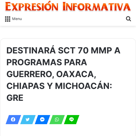
S
Menu
fo
DESTINARÁ SCT 70 MMP A
PROGRAMAS PARA
GUERRERO, OAXACA,
CHIAPAS Y MICHOACÁN:
GRE