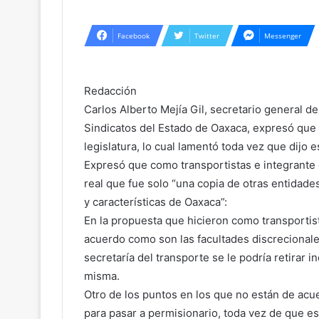
Facebook
Twitter
Messenger
Redacción
Carlos Alberto Mejía Gil, secretario general d
Sindicatos del Estado de Oaxaca, expresó que
legislatura, lo cual lamentó toda vez que dijo e
Expresó que como transportistas e integrante 
real que fue solo “una copia de otras entidad
y características de Oaxaca”:
En la propuesta que hicieron como transportist
acuerdo como son las facultades discrecionales
secretaría del transporte se le podría retirar 
misma.
Otro de los puntos en los que no están de acu
para pasar a permisionario, toda vez de que e