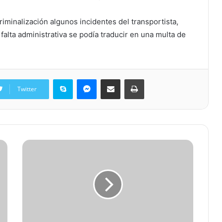
riminalización algunos incidentes del transportista,
alta administrativa se podía traducir en una multa de
Skype
Messenger
Share via Email
Print
Twitter