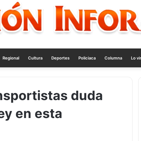
Regional
Cultura
Deportes
Policiaca
Columna
Lo vi
nsportistas duda
ey en esta