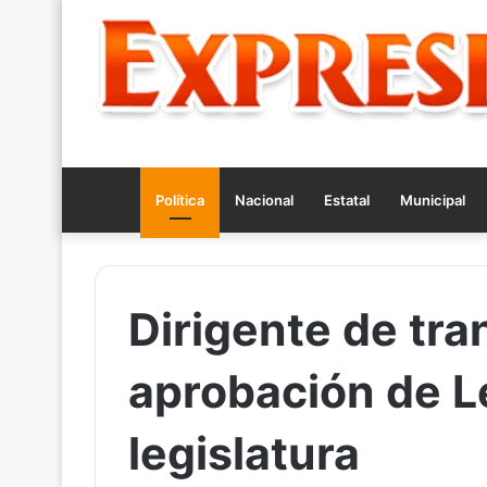
Política
Nacional
Estatal
Municipal
Dirigente de tra
aprobación de L
legislatura