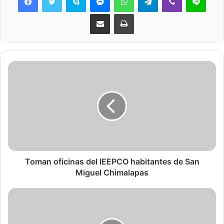
Share via Email
Print
Toman oficinas del IEEPCO habitantes de San
Miguel Chimalapas