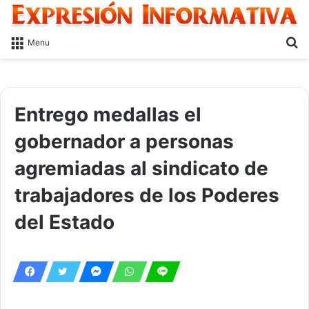
S
Menu
fo
Entrego medallas el
gobernador a personas
agremiadas al sindicato de
trabajadores de los Poderes
del Estado