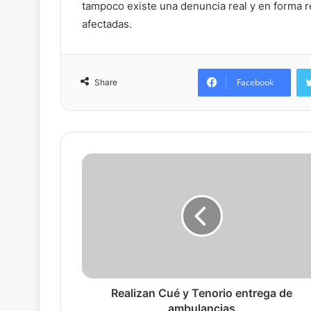
tampoco existe una denuncia real y en forma 
afectadas.
Facebook
Share
Realizan Cué y Tenorio entrega de
ambulancias