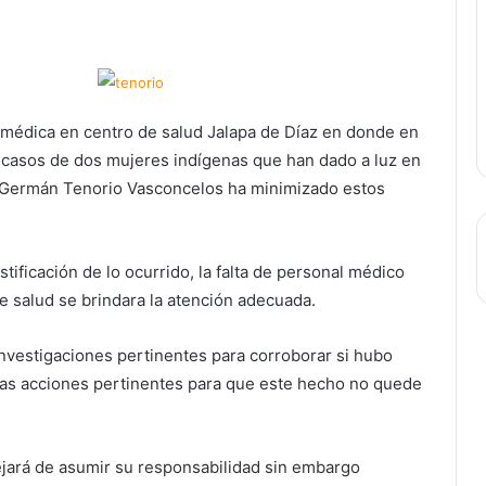
 médica en centro de salud Jalapa de Díaz en donde en
os casos de dos mujeres indígenas que han dado a luz en
d, Germán Tenorio Vasconcelos ha minimizado estos
stificación de lo ocurrido, la falta de personal médico
e salud se brindara la atención adecuada.
nvestigaciones pertinentes para corroborar si hubo
 las acciones pertinentes para que este hecho no quede
jará de asumir su responsabilidad sin embargo