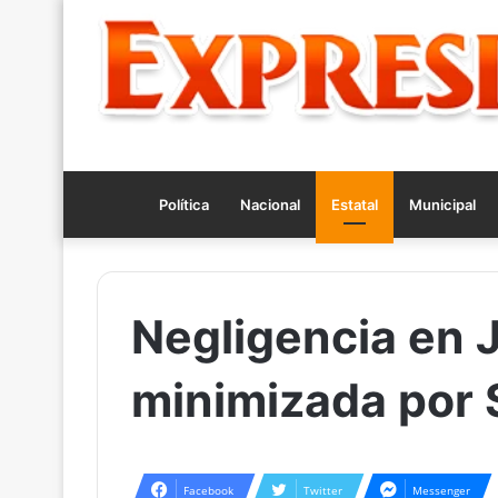
Política
Nacional
Estatal
Municipal
Negligencia en 
minimizada por
Facebook
Twitter
Messenger