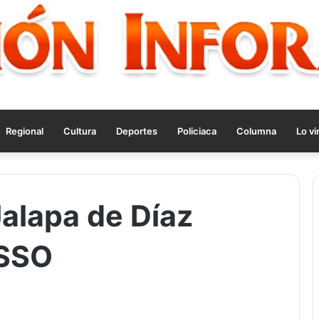
Regional
Cultura
Deportes
Policiaca
Columna
Lo vi
Jalapa de Díaz
 SSO