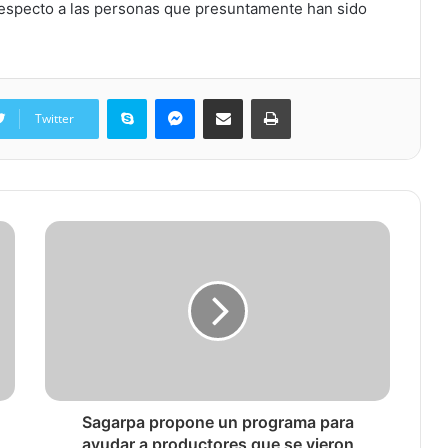
respecto a las personas que presuntamente han sido
Skype
Messenger
Share via Email
Print
Twitter
Sagarpa propone un programa para
ayudar a productores que se vieron