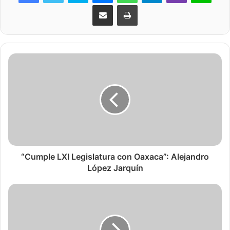
Share via Email
Print
“Cumple LXI Legislatura con Oaxaca”: Alejandro
López Jarquín