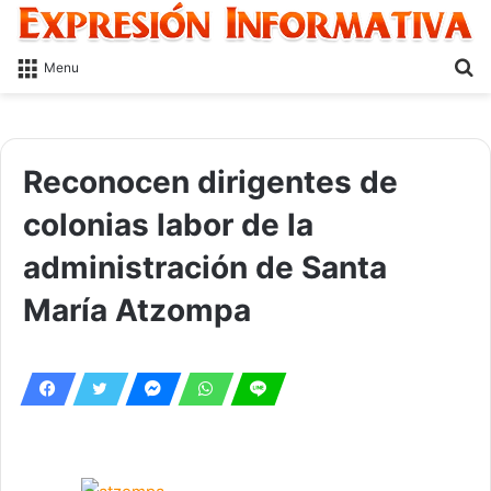
S
Menu
fo
Reconocen dirigentes de
colonias labor de la
administración de Santa
María Atzompa