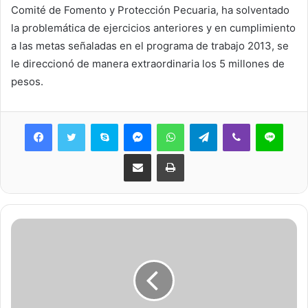
Comité de Fomento y Protección Pecuaria, ha solventado
la problemática de ejercicios anteriores y en cumplimiento
a las metas señaladas en el programa de trabajo 2013, se
le direccionó de manera extraordinaria los 5 millones de
pesos.
Skype
Messenger
WhatsApp
Telegram
Viber
Line
Share via Email
Print