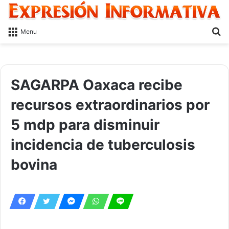
S
Menu
fo
SAGARPA Oaxaca recibe
recursos extraordinarios por
5 mdp para disminuir
incidencia de tuberculosis
bovina