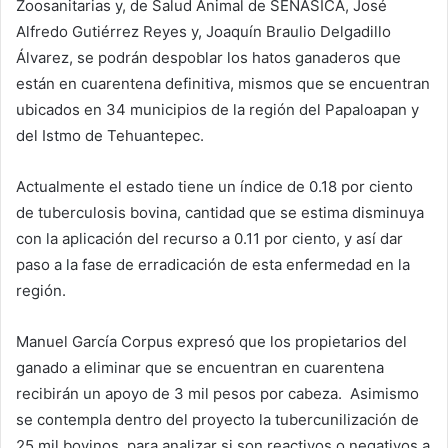
Zoosanitarias y, de Salud Animal de SENASICA, José
Alfredo Gutiérrez Reyes y, Joaquín Braulio Delgadillo
Álvarez, se podrán despoblar los hatos ganaderos que
están en cuarentena definitiva, mismos que se encuentran
ubicados en 34 municipios de la región del Papaloapan y
del Istmo de Tehuantepec.
Actualmente el estado tiene un índice de 0.18 por ciento
de tuberculosis bovina, cantidad que se estima disminuya
con la aplicación del recurso a 0.11 por ciento, y así dar
paso a la fase de erradicación de esta enfermedad en la
región.
Manuel García Corpus expresó que los propietarios del
ganado a eliminar que se encuentran en cuarentena
recibirán un apoyo de 3 mil pesos por cabeza. Asimismo
se contempla dentro del proyecto la tubercunilización de
25 mil bovinos, para analizar si son reactivos o negativos a