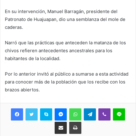
En su intervención, Manuel Barragán, presidente del
Patronato de Huajuapan, dio una semblanza del mole de
caderas.
Narró que las prácticas que anteceden la matanza de los
chivos refieren antecedentes ancestrales para los
habitantes de la localidad.
Por lo anterior invitó al público a sumarse a esta actividad
para conocer más de la población que los recibe con los
brazos abiertos.
Skype
Messenger
WhatsApp
Telegram
Viber
Line
Share via Email
Print