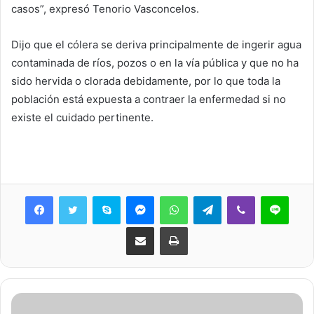
casos”, expresó Tenorio Vasconcelos.
Dijo que el cólera se deriva principalmente de ingerir agua
contaminada de ríos, pozos o en la vía pública y que no ha
sido hervida o clorada debidamente, por lo que toda la
población está expuesta a contraer la enfermedad si no
existe el cuidado pertinente.
Skype
Messenger
WhatsApp
Telegram
Viber
Line
Share via Email
Print