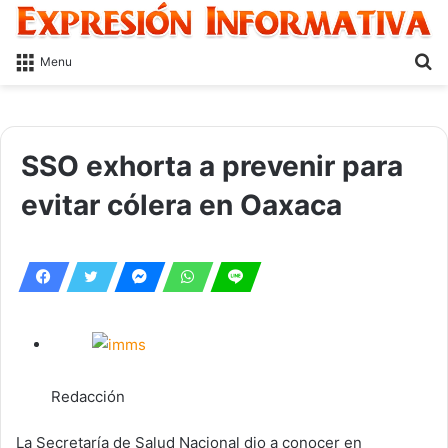
S
Menu
fo
SSO exhorta a prevenir para
evitar cólera en Oaxaca
Redacción
La Secretaría de Salud Nacional dio a conocer en