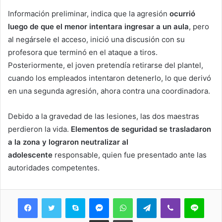
Información preliminar, indica que la agresión
ocurrió
luego de que el menor intentara ingresar a un aula
, pero
al negársele el acceso, inició una discusión con su
profesora que terminó en el ataque a tiros.
Posteriormente, el joven pretendía retirarse del plantel,
cuando los empleados intentaron detenerlo, lo que derivó
en una segunda agresión, ahora contra una coordinadora.
Debido a la gravedad de las lesiones, las dos maestras
perdieron la vida.
Elementos de seguridad se trasladaron
a la zona y lograron neutralizar al
adolescente
responsable, quien fue presentado ante las
autoridades competentes.
Skype
Messenger
WhatsApp
Telegram
Viber
Line
Share via Email
Print