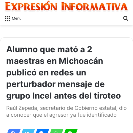
S
Menu
fo
Alumno que mató a 2
maestras en Michoacán
publicó en redes un
perturbador mensaje de
grupo Incel antes del tiroteo
Raúl Zepeda, secretario de Gobierno estatal, dio
a conocer que el agresor ya fue identificado