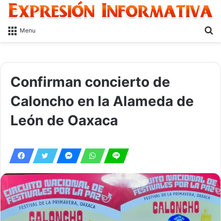
S
Menu
fo
Confirman concierto de
Caloncho en la Alameda de
León de Oaxaca