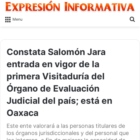
S
Menu
fo
Constata Salomón Jara
entrada en vigor de la
primera Visitaduría del
Órgano de Evaluación
Judicial del país; está en
Oaxaca
Este ente valorará a las personas titulares de
los órganos jurisdiccionales y del personal que