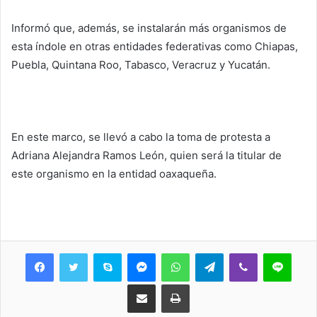
Informó que, además, se instalarán más organismos de
esta índole en otras entidades federativas como Chiapas,
Puebla, Quintana Roo, Tabasco, Veracruz y Yucatán.
En este marco, se llevó a cabo la toma de protesta a
Adriana Alejandra Ramos León, quien será la titular de
este organismo en la entidad oaxaqueña.
Skype
Messenger
WhatsApp
Telegram
Viber
Line
Share via Email
Print