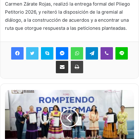
Carmen Zárate Rojas, realizó la entrega formal del Pliego
Petitorio 2026, y reiteró la disposición de la gremial al
diálogo, a la construcción de acuerdos y a encontrar una
ruta que otorgue respuesta a las peticiones planteadas.
Skype
Messenger
WhatsApp
Telegram
Viber
Line
Share via Email
Print