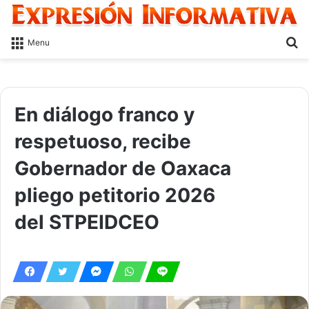
S
Menu
fo
En diálogo franco y
respetuoso, recibe
Gobernador de Oaxaca
pliego petitorio 2026
del STPEIDCEO