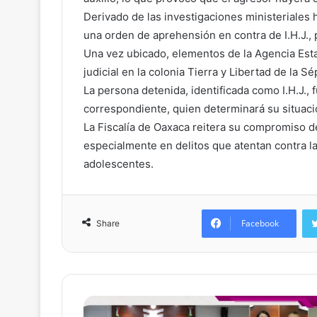
Derivado de las investigaciones ministeriales h
una orden de aprehensión en contra de I.H.J., 
Una vez ubicado, elementos de la Agencia Esta
judicial en la colonia Tierra y Libertad de la 
La persona detenida, identificada como I.H.J., f
correspondiente, quien determinará su situaci
La Fiscalía de Oaxaca reitera su compromiso de 
especialmente en delitos que atentan contra la 
adolescentes.
Facebook
Share