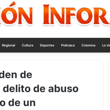
Regional
Cultura
Deportes
Policiaca
Columna
Lo vi
den de
 delito de abuso
io de un