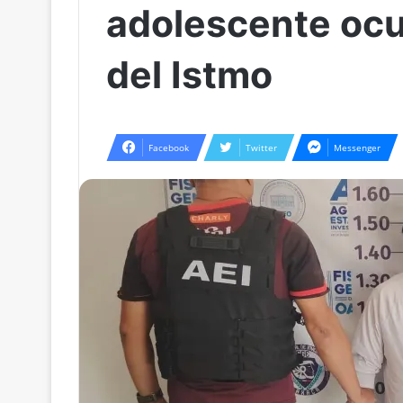
adolescente ocur
del Istmo
Facebook
Twitter
Messenger