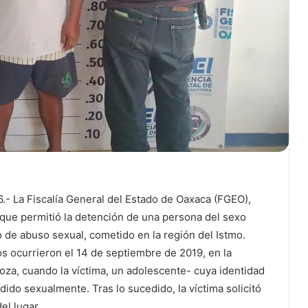
.- La Fiscalía General del Estado de Oaxaca (FGEO),
que permitió la detención de una persona del sexo
to de abuso sexual, cometido en la región del Istmo.
s ocurrieron el 14 de septiembre de 2019, en la
goza, cuando la víctima, un adolescente- cuya identidad
dido sexualmente. Tras lo sucedido, la víctima solicitó
el lugar.