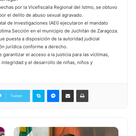
echas por la Vicefiscalía Regional del Istmo, se obtuvo
por el delito de abuso sexual agravado.
tal de Investigaciones (AEI) ejecutaron el mandato
Séptima Sección en el municipio de Juchitán de Zaragoza.
ue puesta a disposición de la autoridad judicial
ón jurídica conforme a derecho.
garantizar el acceso a la justicia para las víctimas,
integridad y el desarrollo de niñas, niños y
Skype
Messenger
Share via Email
Print
Twitter