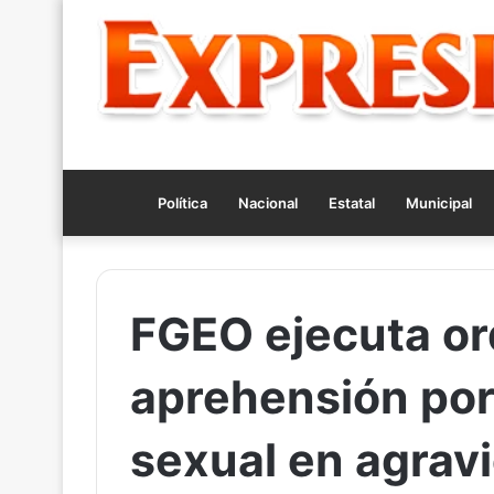
Política
Nacional
Estatal
Municipal
FGEO ejecuta or
aprehensión por
sexual en agrav