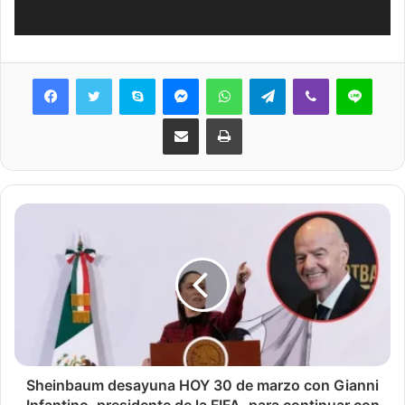
Skype
Messenger
WhatsApp
Telegram
Viber
Line
Share via Email
Print
Sheinbaum desayuna HOY 30 de marzo con Gianni