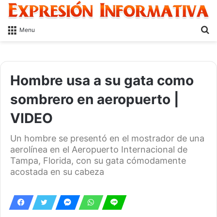
S
Menu
fo
Hombre usa a su gata como
sombrero en aeropuerto |
VIDEO
Un hombre se presentó en el mostrador de una
aerolínea en el Aeropuerto Internacional de
Tampa, Florida, con su gata cómodamente
acostada en su cabeza