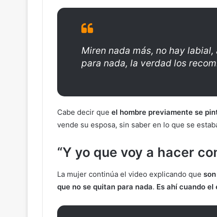
Miren nada más, no hay labial,
para nada, la verdad los recom
Cabe decir que
el hombre previamente
se pin
vende su esposa, sin saber en lo que se estab
“Y yo que voy a hacer co
La mujer continúa el video explicando que
son
que no se quitan para nada
.
Es ahí cuando el