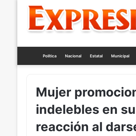
Política
Nacional
Estatal
Municipal
Mujer promocion
indelebles en su
reacción al dars