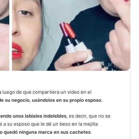
s
luego de que compartiera un video en el
de su negocio
,
usándolos en su propio esposo.
endo unos labiales indelebles
, es decir, que no se
de a su esposo que le dé un beso en la mejilla
no quedó ninguna marca en sus cachetes
.