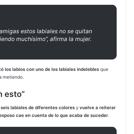
 amigas estos labiales no se quitan
iendo muchísimo”, afirma la mujer.
tó los labios con uno de los labiales indelebles
que
a metiendo.
n esto”
 seis labiales de diferentes colores
y
vuelve a reiterar
 esposo cae en cuenta de lo que acaba de suceder
.