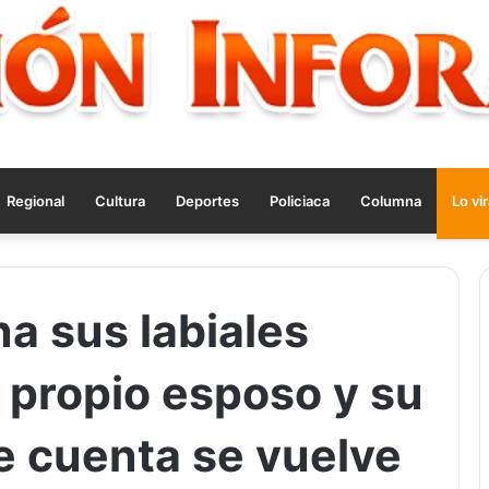
Regional
Cultura
Deportes
Policiaca
Columna
Lo vir
a sus labiales
 propio esposo y su
e cuenta se vuelve