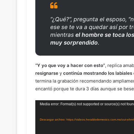
“¿Qué?”, pregunta el esposo, “n
ese se te va a quedar así por tr
mientras
el hombre se toca los
muy sorprendido
.
“Y yo que voy a hacer con esto”
, replica ama
resignarse
y
continúa mostrando los labiales
termina la grabación recomendando ampliamente
encantó porque te dura 3 días aunque se besen,
Reproductor
Media error: Format(s) not supported or source(s) not fou
de
vídeo
Descargar archivo: https://videos.heraldodemexico.com.mx/out-