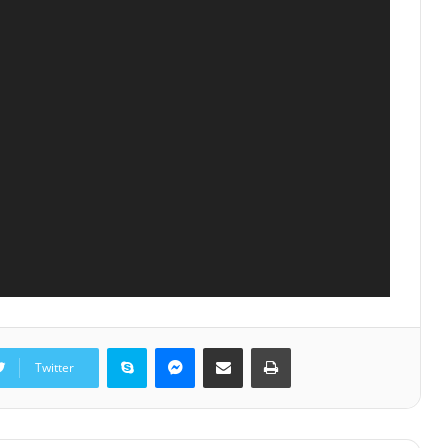
Skype
Messenger
Share via Email
Print
Twitter