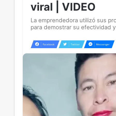
viral | VIDEO
La emprendedora utilizó sus pr
para demostrar su efectividad y
Facebook
Twitter
Messenger