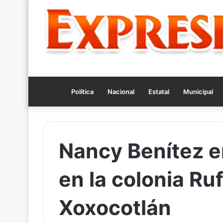
Política
Nacional
Estatal
Municipal
Nancy Benítez e
en la colonia R
Xoxocotlán