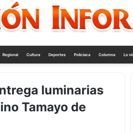
Regional
Cultura
Deportes
Policiaca
Columna
Lo vi
ntrega luminarias
ufino Tamayo de