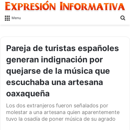
S
Menu
fo
Pareja de turistas españoles
generan indignación por
quejarse de la música que
escuchaba una artesana
oaxaqueña
Los dos extranjeros fueron señalados por
molestar a una artesana quien aparentemente
tuvo la osadía de poner música de su agrado