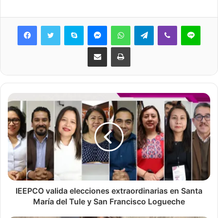
Skype
Messenger
WhatsApp
Telegram
Viber
Line
Share via Email
Print
IEEPCO valida elecciones extraordinarias en Santa
María del Tule y San Francisco Logueche