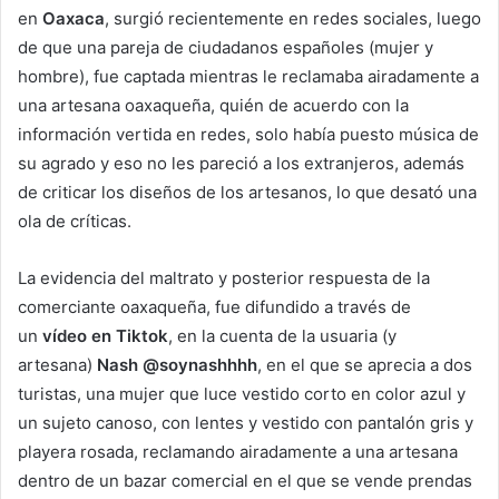
en
Oaxaca
, surgió recientemente en redes sociales, luego
de que una pareja de ciudadanos españoles (mujer y
hombre), fue captada mientras le reclamaba airadamente a
una artesana oaxaqueña, quién de acuerdo con la
información vertida en redes, solo había puesto música de
su agrado y eso no les pareció a los extranjeros, además
de criticar los diseños de los artesanos, lo que desató una
ola de críticas.
La evidencia del maltrato y posterior respuesta de la
comerciante oaxaqueña, fue difundido a través de
un
vídeo en Tiktok
, en la cuenta de la usuaria (y
artesana)
Nash @soynashhhh
, en el que se aprecia a dos
turistas, una mujer que luce vestido corto en color azul y
un sujeto canoso, con lentes y vestido con pantalón gris y
playera rosada, reclamando airadamente a una artesana
dentro de un bazar comercial en el que se vende prendas