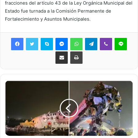
fracciones del artículo 43 de la Ley Orgánica Municipal del
Estado fue turnada a la Comisión Permanente de
Fortalecimiento y Asuntos Municipales.
Skype
Messenger
WhatsApp
Telegram
Viber
Line
Share via Email
Print