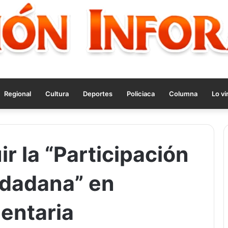
Regional
Cultura
Deportes
Policiaca
Columna
Lo vi
ir la “Participación
udadana” en
entaria