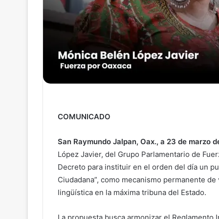
COMUNICADO
San Raymundo Jalpan, Oax., a 23 de marzo d
López Javier, del Grupo Parlamentario de Fuer
Decreto para instituir en el orden del día un p
Ciudadana”, como mecanismo permanente de visi
lingüística en la máxima tribuna del Estado.
La propuesta busca armonizar el Reglamento In