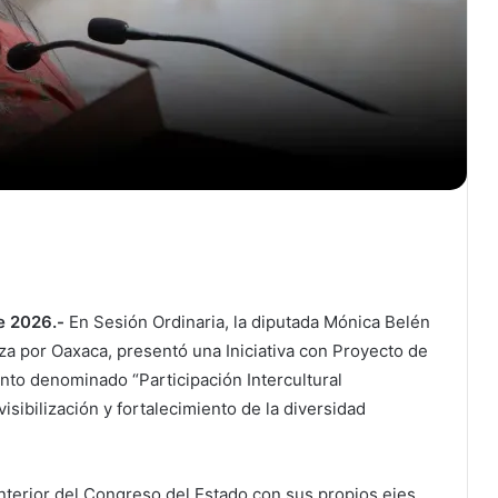
e 2026.-
En Sesión Ordinaria, la diputada Mónica Belén
za por Oaxaca, presentó una Iniciativa con Proyecto de
unto denominado “Participación Intercultural
bilización y fortalecimiento de la diversidad
terior del Congreso del Estado con sus propios ejes