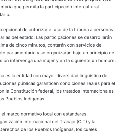
aria que permita la participación intercultural
ario.
xcepcional de autorizar el uso de la tribuna a personas
arias del estado. Las participaciones se desarrollarán
xima de cinco minutos, contarán con servicios de
te parlamentario y se organizarán bajo un principio de
sión intervenga una mujer y en la siguiente un hombre.
ca es la entidad con mayor diversidad lingüística del
ituciones públicas garanticen condiciones reales para el
n la Constitución federal, los tratados internacionales
los Pueblos Indígenas.
el marco normativo local con estándares
anización Internacional del Trabajo (OIT) y la
Derechos de los Pueblos Indígenas, los cuales