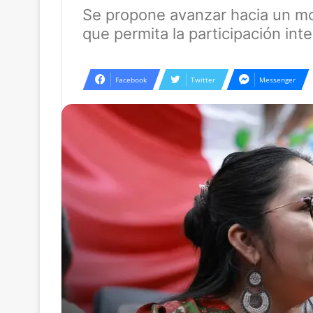
Se propone avanzar hacia un mo
que permita la participación int
Facebook
Twitter
Messenger