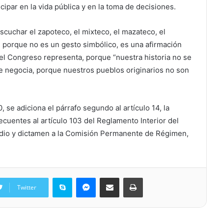
ipar en la vida pública y en la toma de decisiones.
 escuchar el zapoteco, el mixteco, el mazateco, el
, porque no es un gesto simbólico, es una afirmación
el Congreso representa, porque “nuestra historia no se
se negocia, porque nuestros pueblos originarios no son
0, se adiciona el párrafo segundo al artículo 14, la
cuentes al artículo 103 del Reglamento Interior del
udio y dictamen a la Comisión Permanente de Régimen,
Skype
Messenger
Share via Email
Print
Twitter