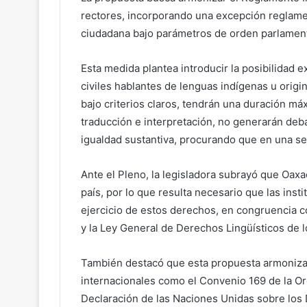
rectores, incorporando una excepción reglament
ciudadana bajo parámetros de orden parlament
Esta medida plantea introducir la posibilidad e
civiles hablantes de lenguas indígenas u origin
bajo criterios claros, tendrán una duración má
traducción e interpretación, no generarán deba
igualdad sustantiva, procurando que en una se
Ante el Pleno, la legisladora subrayó que Oaxa
país, por lo que resulta necesario que las inst
ejercicio de estos derechos, en congruencia co
y la Ley General de Derechos Lingüísticos de 
También destacó que esta propuesta armoniza 
internacionales como el Convenio 169 de la Org
Declaración de las Naciones Unidas sobre los 