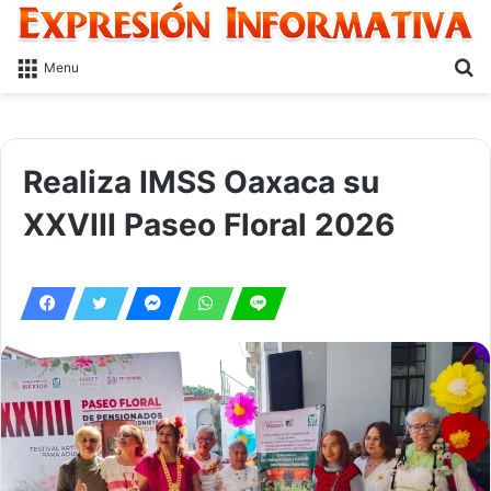
S
Menu
fo
Realiza IMSS Oaxaca su
XXVIII Paseo Floral 2026