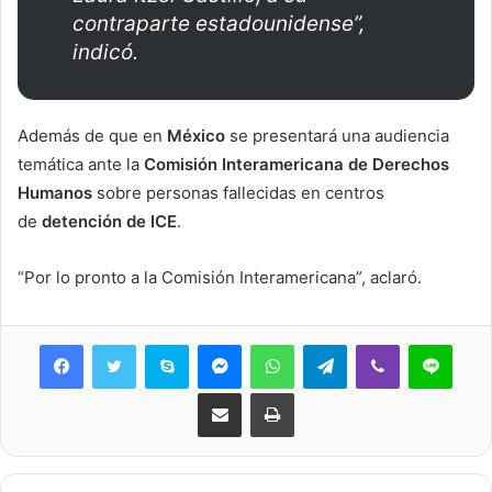
contraparte estadounidense”,
indicó.
Además de que en
México
se presentará una audiencia
temática ante la
Comisión Interamericana de Derechos
Humanos
sobre personas fallecidas en centros
de
detención de ICE
.
“Por lo pronto a la Comisión Interamericana”, aclaró.
Skype
Messenger
WhatsApp
Telegram
Viber
Line
Share via Email
Print