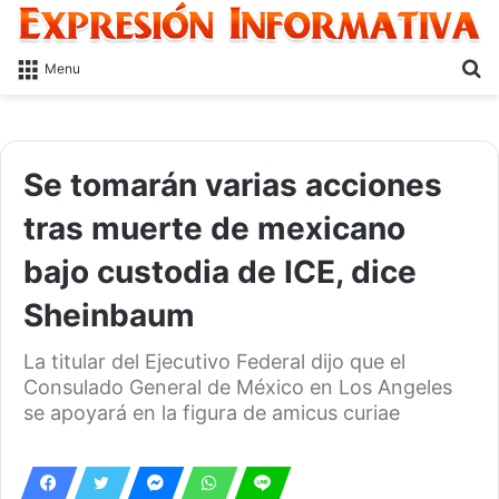
S
Menu
fo
Se tomarán varias acciones
tras muerte de mexicano
bajo custodia de ICE, dice
Sheinbaum
La titular del Ejecutivo Federal dijo que el
Consulado General de México en Los Angeles
se apoyará en la figura de amicus curiae