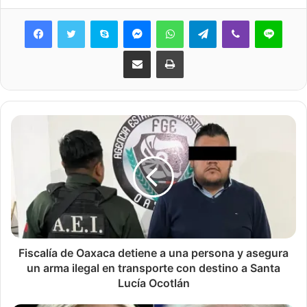
Skype
Messenger
WhatsApp
Telegram
Viber
Line
Share via Email
Print
Fiscalía de Oaxaca detiene a una persona y asegura
un arma ilegal en transporte con destino a Santa
Lucía Ocotlán