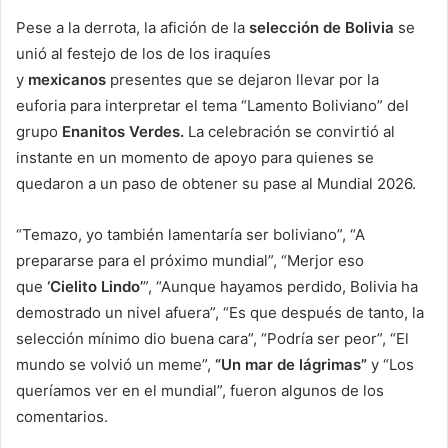
Pese a la derrota, la afición de la
selección de Bolivia
se
unió al festejo de los de los iraquíes
y
mexicanos
presentes que se dejaron llevar por la
euforia para interpretar el tema “Lamento Boliviano” del
grupo
Enanitos Verdes.
La celebración se convirtió al
instante en un momento de apoyo para quienes se
quedaron a un paso de obtener su pase al Mundial 2026.
“Temazo, yo también lamentaría ser boliviano”, “A
prepararse para el próximo mundial”, “Merjor eso
que
‘Cielito Lindo’
”, “Aunque hayamos perdido, Bolivia ha
demostrado un nivel afuera”, “Es que después de tanto, la
selección mínimo dio buena cara”, “Podría ser peor”, “El
mundo se volvió un meme”,
“Un mar de lágrimas”
y “Los
queríamos ver en el mundial”, fueron algunos de los
comentarios.