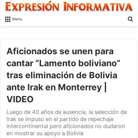
S
Menu
fo
Aficionados se unen para
cantar “Lamento boliviano”
tras eliminación de Bolivia
ante Irak en Monterrey |
VIDEO
Luego de 40 años de ausencia, la selección de
Irak se impuso en el partido de repechaje
intercontinental pero aficionados no dudaron
en mostrar su apoyo a Bolivia