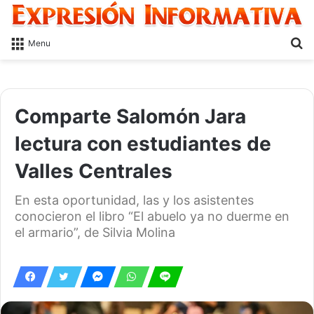
S
Menu
fo
Comparte Salomón Jara
lectura con estudiantes de
Valles Centrales
En esta oportunidad, las y los asistentes
conocieron el libro “El abuelo ya no duerme en
el armario”, de Silvia Molina