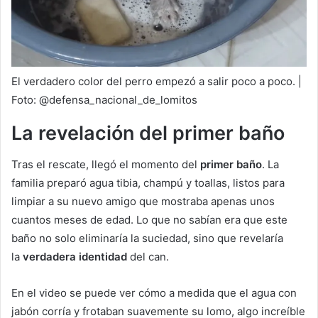
El verdadero color del perro empezó a salir poco a poco. |
Foto: @defensa_nacional_de_lomitos
La revelación del primer baño
Tras el rescate, llegó el momento del
primer
baño
. La
familia preparó agua tibia, champú y toallas, listos para
limpiar a su nuevo amigo que mostraba apenas unos
cuantos meses de edad. Lo que no sabían era que este
baño no solo eliminaría la suciedad, sino que revelaría
la
verdadera
identidad
del can.
En el video se puede ver cómo a medida que el agua con
jabón corría y frotaban suavemente su lomo, algo increíble