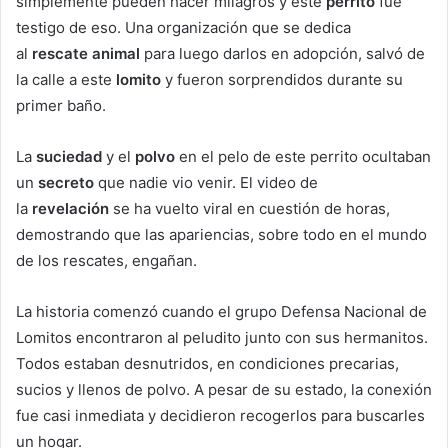
simplemente pueden hacer milagros y este
perrito
fue
testigo de eso. Una organización que se dedica
al
rescate
animal
para luego darlos en adopción, salvó de
la calle a este
lomito
y fueron sorprendidos durante su
primer baño.
La
suciedad
y el
polvo
en el pelo de este perrito ocultaban
un
secreto
que nadie vio venir. El video de
la
revelación
se ha vuelto viral en cuestión de horas,
demostrando que las apariencias, sobre todo en el mundo
de los rescates, engañan.
La historia comenzó cuando el grupo Defensa Nacional de
Lomitos encontraron al peludito junto con sus hermanitos.
Todos estaban desnutridos, en condiciones precarias,
sucios y llenos de polvo. A pesar de su estado, la conexión
fue casi inmediata y decidieron recogerlos para buscarles
un hogar.