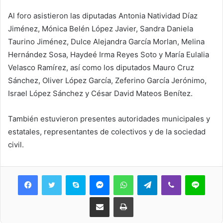
Al foro asistieron las diputadas Antonia Natividad Díaz
Jiménez, Mónica Belén López Javier, Sandra Daniela
Taurino Jiménez, Dulce Alejandra García Morlan, Melina
Hernández Sosa, Haydeé Irma Reyes Soto y María Eulalia
Velasco Ramírez, así como los diputados Mauro Cruz
Sánchez, Oliver López García, Zeferino García Jerónimo,
Israel López Sánchez y César David Mateos Benítez.
También estuvieron presentes autoridades municipales y
estatales, representantes de colectivos y de la sociedad
civil.
Skype
Messenger
WhatsApp
Telegram
Viber
Line
Share via Email
Print