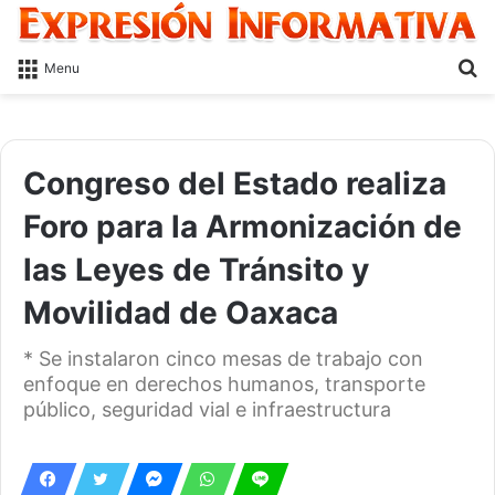
S
Menu
fo
Congreso del Estado realiza
Foro para la Armonización de
las Leyes de Tránsito y
Movilidad de Oaxaca
* Se instalaron cinco mesas de trabajo con
enfoque en derechos humanos, transporte
público, seguridad vial e infraestructura