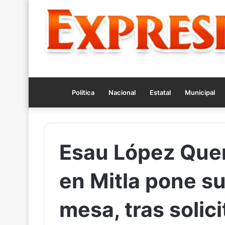
Política
Nacional
Estatal
Municipal
Esau López Quero
en Mitla pone su
mesa, tras solic