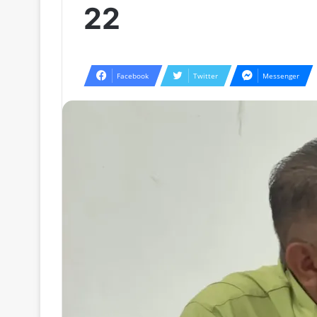
22
Facebook
Twitter
Messenger