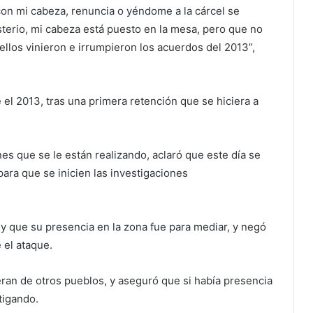
con mi cabeza, renuncia o yéndome a la cárcel se
terio, mi cabeza está puesto en la mesa, pero que no
ellos vinieron e irrumpieron los acuerdos del 2013”,
l 2013, tras una primera retención que se hiciera a
es que se le están realizando, aclaró que este día se
para que se inicien las investigaciones
 y que su presencia en la zona fue para mediar, y negó
 el ataque.
n de otros pueblos, y aseguró que si había presencia
tigando.