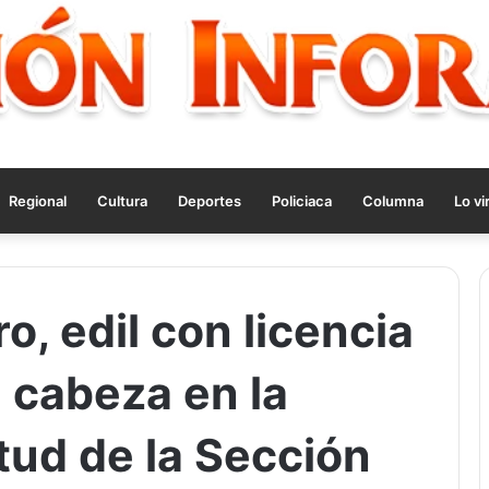
Regional
Cultura
Deportes
Policiaca
Columna
Lo vi
, edil con licencia
 cabeza en la
itud de la Sección