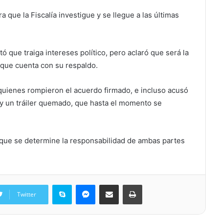
 que la Fiscalía investigue y se llegue a las últimas
 que traiga intereses político, pero aclaró que será la
 que cuenta con su respaldo.
uienes rompieron el acuerdo firmado, e incluso acusó
 y un tráiler quemado, que hasta el momento se
y que se determine la responsabilidad de ambas partes
Skype
Messenger
Share via Email
Print
Twitter