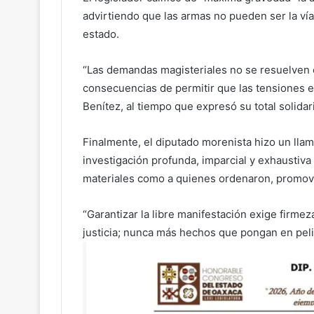
advirtiendo que las armas no pueden ser la vía 
estado.
“Las demandas magisteriales no se resuelven c
consecuencias de permitir que las tensiones e
Benítez, al tiempo que expresó su total solida
Finalmente, el diputado morenista hizo un llam
investigación profunda, imparcial y exhaustiva q
materiales como a quienes ordenaron, promovi
“Garantizar la libre manifestación exige firmez
justicia; nunca más hechos que pongan en pelig