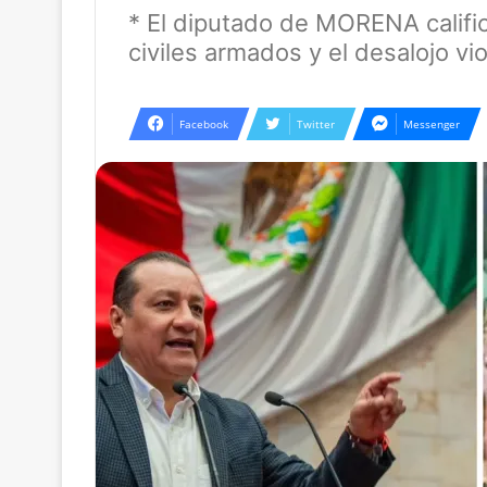
* El diputado de MORENA calific
civiles armados y el desalojo vi
Facebook
Twitter
Messenger