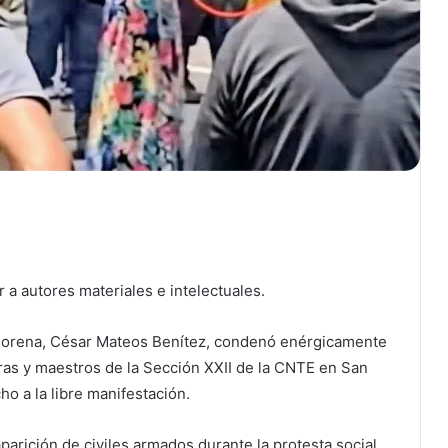
r a autores materiales e intelectuales.
 morena, César Mateos Benítez, condenó enérgicamente
tras y maestros de la Sección XXII de la CNTE en San
ho a la libre manifestación.
aparición de civiles armados durante la protesta social,