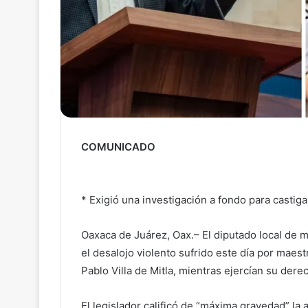
COMUNICADO
* Exigió una investigación a fondo para castiga
Oaxaca de Juárez, Oax.– El diputado local de
el desalojo violento sufrido este día por maes
Pablo Villa de Mitla, mientras ejercían su derec
El legislador calificó de “máxima gravedad” la 