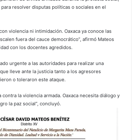
para resolver disputas políticas o sociales en el
on violencia ni intimidación. Oaxaca ya conoce las
scalen fuera del cauce democrático”, afirmó Mateos
ridad con los docentes agredidos.
ado urgente a las autoridades para realizar una
ue lleve ante la justicia tanto a los agresores
eron o toleraron este ataque.
a contra la violencia armada. Oaxaca necesita diálogo y
ro la paz social”, concluyó.