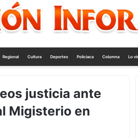
Regional
Cultura
Deportes
Policiaca
Columna
Lo vi
os justicia ante
l Migisterio en