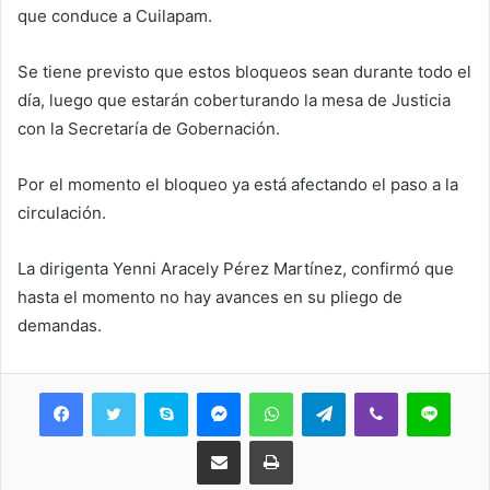
que conduce a Cuilapam.
Se tiene previsto que estos bloqueos sean durante todo el
día, luego que estarán coberturando la mesa de Justicia
con la Secretaría de Gobernación.
Por el momento el bloqueo ya está afectando el paso a la
circulación.
La dirigenta Yenni Aracely Pérez Martínez, confirmó que
hasta el momento no hay avances en su pliego de
demandas.
Skype
Messenger
WhatsApp
Telegram
Viber
Line
Share via Email
Print