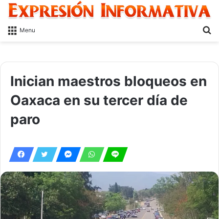
S
Menu
fo
Inician maestros bloqueos en
Oaxaca en su tercer día de
paro