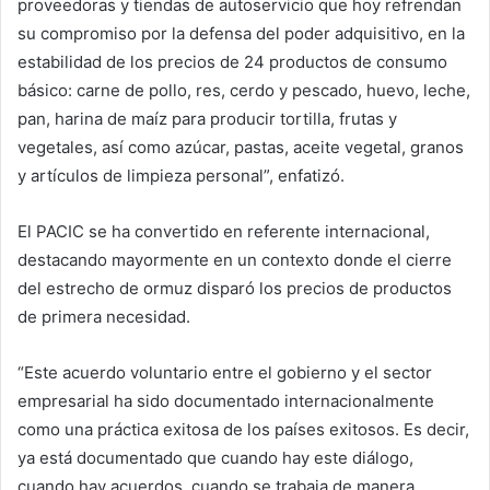
proveedoras y tiendas de autoservicio que hoy refrendan
su compromiso por la defensa del poder adquisitivo, en la
estabilidad de los precios de 24 productos de consumo
básico: carne de pollo, res, cerdo y pescado, huevo, leche,
pan, harina de maíz para producir tortilla, frutas y
vegetales, así como azúcar, pastas, aceite vegetal, granos
y artículos de limpieza personal”, enfatizó.
El PACIC se ha convertido en referente internacional,
destacando mayormente en un contexto donde el cierre
del estrecho de ormuz disparó los precios de productos
de primera necesidad.
“Este acuerdo voluntario entre el gobierno y el sector
empresarial ha sido documentado internacionalmente
como una práctica exitosa de los países exitosos. Es decir,
ya está documentado que cuando hay este diálogo,
cuando hay acuerdos, cuando se trabaja de manera