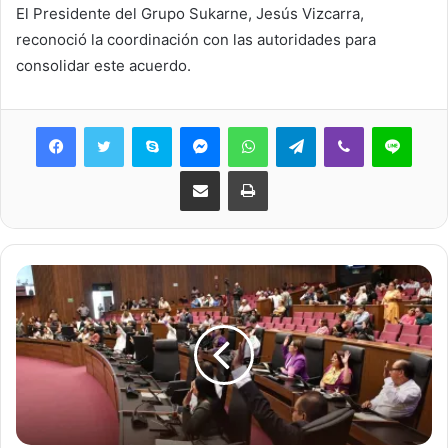
El Presidente del Grupo Sukarne, Jesús Vizcarra,
reconoció la coordinación con las autoridades para
consolidar este acuerdo.
Skype
Messenger
WhatsApp
Telegram
Viber
Line
Share via Email
Print