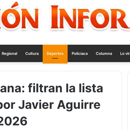
Regional
Cultura
Deportes
Policiaca
Columna
Lo vir
a: filtran la lista
or Javier Aguirre
 2026