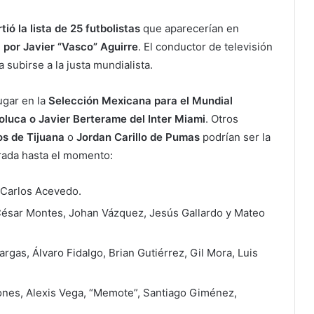
ió la lista de 25 futbolistas
que aparecerían en
a por Javier “Vasco” Aguirre
. El conductor de televisión
 subirse a la justa mundialista.
ugar en la
Selección Mexicana para el Mundial
oluca o Javier Berterame del Inter Miami
. Otros
s de Tijuana
o
Jordan Carillo de Pumas
podrían ser la
ltrada hasta el momento:
 Carlos Acevedo.
 César Montes, Johan Vázquez, Jesús Gallardo y Mateo
argas, Álvaro Fidalgo, Brian Gutiérrez, Gil Mora, Luis
iñones, Alexis Vega, “Memote”, Santiago Giménez,