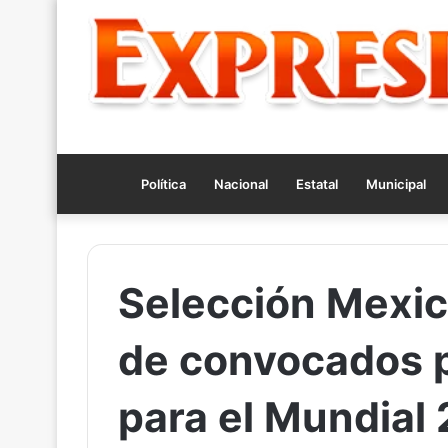
Política
Nacional
Estatal
Municipal
Selección Mexican
de convocados p
para el Mundial