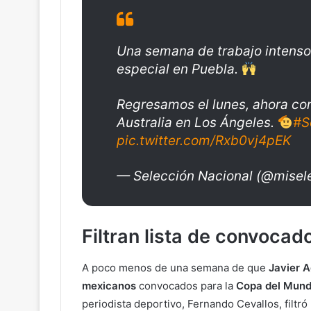
Una semana de trabajo intens
especial en Puebla.
Regresamos el lunes, ahora con
Australia en Los Ángeles.
#S
pic.twitter.com/Rxb0vj4pEK
— Selección Nacional (@mise
Filtran lista de convoca
A poco menos de una semana de que
Javier A
mexicanos
convocados para la
Copa del Mund
periodista deportivo, Fernando Cevallos, filtró