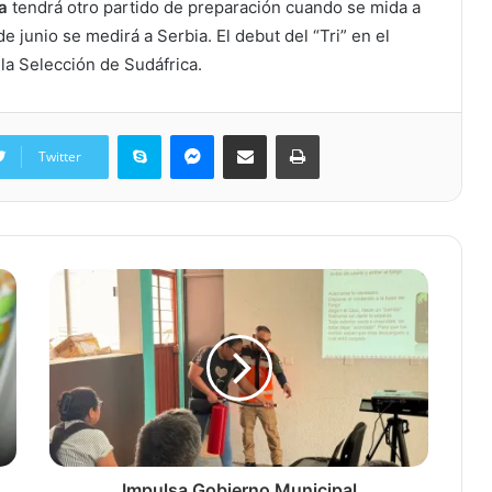
a
tendrá otro partido de preparación cuando se mida a
e junio se medirá a Serbia. El debut del “Tri” en el
 la Selección de Sudáfrica.
Skype
Messenger
Share via Email
Print
Twitter
Impulsa Gobierno Municipal