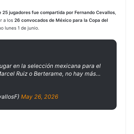
de 25 jugadores fue compartida por Fernando Cevallos
,
r a los
26 convocados de México para la Copa del
 lunes 1 de junio.
ugar en la selección mexicana para el
arcel Ruiz o Berterame, no hay más…
allosF)
May 26, 2026