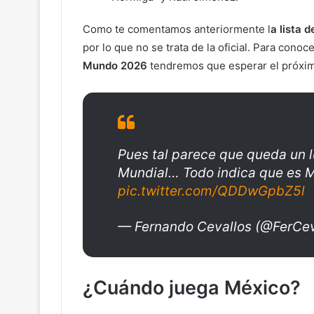
Como te comentamos anteriormente l
a lista 
por lo que no se trata de la oficial. Para conoce
Mundo 2026
tendremos que esperar el próximo
Pues tal parece que queda un l
Mundial… Todo indica que es M
pic.twitter.com/QDDwGpbZ5l
— Fernando Cevallos (@FerCev
¿Cuándo juega México?