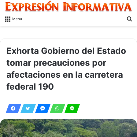
S
Menu
fo
Exhorta Gobierno del Estado
tomar precauciones por
afectaciones en la carretera
federal 190