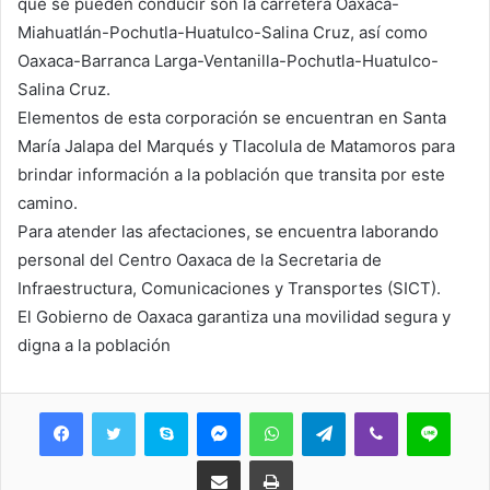
que se pueden conducir son la carretera Oaxaca-
Miahuatlán-Pochutla-Huatulco-Salina Cruz, así como
Oaxaca-Barranca Larga-Ventanilla-Pochutla-Huatulco-
Salina Cruz.
Elementos de esta corporación se encuentran en Santa
María Jalapa del Marqués y Tlacolula de Matamoros para
brindar información a la población que transita por este
camino.
Para atender las afectaciones, se encuentra laborando
personal del Centro Oaxaca de la Secretaria de
Infraestructura, Comunicaciones y Transportes (SICT).
El Gobierno de Oaxaca garantiza una movilidad segura y
digna a la población
Skype
Messenger
WhatsApp
Telegram
Viber
Line
Share via Email
Print