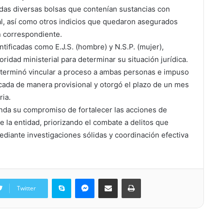
zadas diversas bolsas que contenían sustancias con
stal, así como otros indicios que quedaron asegurados
ón correspondiente.
ntificadas como E.J.S. (hombre) y N.S.P. (mujer),
ridad ministerial para determinar su situación jurídica.
determinó vincular a proceso a ambas personas e impuso
ficada de manera provisional y otorgó el plazo de un mes
ria.
enda su compromiso de fortalecer las acciones de
e la entidad, priorizando el combate a delitos que
mediante investigaciones sólidas y coordinación efectiva
Skype
Messenger
Share via Email
Print
Twitter