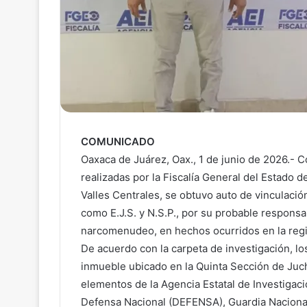
COMUNICADO
Oaxaca de Juárez, Oax., 1 de junio de 2026.- 
realizadas por la Fiscalía General del Estado d
Valles Centrales, se obtuvo auto de vinculació
como E.J.S. y N.S.P., por su probable responsa
narcomenudeo, en hechos ocurridos en la reg
De acuerdo con la carpeta de investigación, l
inmueble ubicado en la Quinta Sección de Juch
elementos de la Agencia Estatal de Investigaci
Defensa Nacional (DEFENSA), Guardia Nacional (