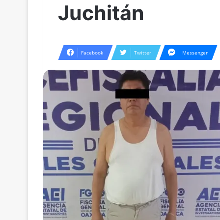
Juchitán
Facebook
Twitter
Messenger