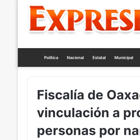
Política
Nacional
Estatal
Municipal
Fiscalía de Oax
vinculación a p
personas por n