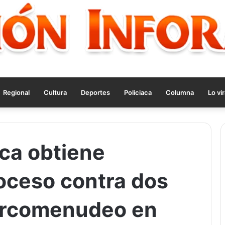
Regional
Cultura
Deportes
Policiaca
Columna
Lo vir
aca obtiene
roceso contra dos
arcomenudeo en