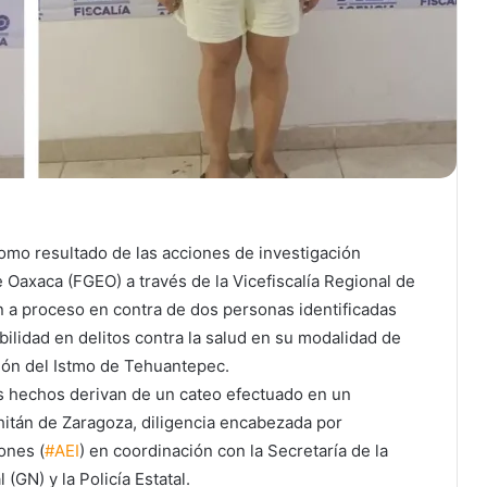
Como resultado de las acciones de investigación
e Oaxaca (FGEO) a través de la Vicefiscalía Regional de
n a proceso en contra de dos personas identificadas
bilidad en delitos contra la salud en su modalidad de
ión del Istmo de Tehuantepec.
os hechos derivan de un cateo efectuado en un
itán de Zaragoza, diligencia encabezada por
ones (
#AEI
) en coordinación con la Secretaría de la
GN) y la Policía Estatal.