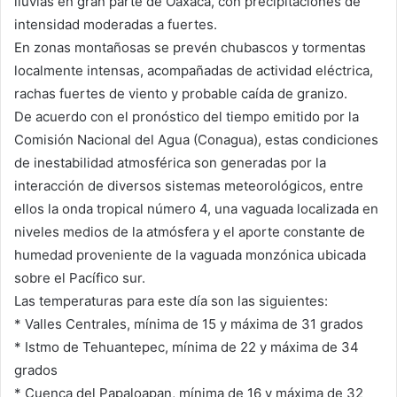
lluvias en gran parte de Oaxaca, con precipitaciones de
intensidad moderadas a fuertes.
En zonas montañosas se prevén chubascos y tormentas
localmente intensas, acompañadas de actividad eléctrica,
rachas fuertes de viento y probable caída de granizo.
De acuerdo con el pronóstico del tiempo emitido por la
Comisión Nacional del Agua (Conagua), estas condiciones
de inestabilidad atmosférica son generadas por la
interacción de diversos sistemas meteorológicos, entre
ellos la onda tropical número 4, una vaguada localizada en
niveles medios de la atmósfera y el aporte constante de
humedad proveniente de la vaguada monzónica ubicada
sobre el Pacífico sur.
Las temperaturas para este día son las siguientes:
* Valles Centrales, mínima de 15 y máxima de 31 grados
* Istmo de Tehuantepec, mínima de 22 y máxima de 34
grados
* Cuenca del Papaloapan, mínima de 16 y máxima de 32