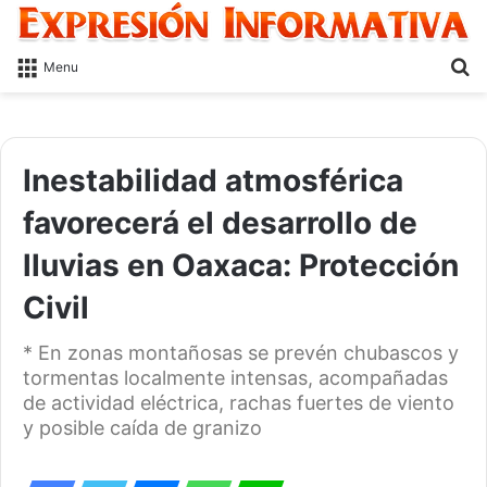
S
Menu
fo
Inestabilidad atmosférica
favorecerá el desarrollo de
lluvias en Oaxaca: Protección
Civil
* En zonas montañosas se prevén chubascos y
tormentas localmente intensas, acompañadas
de actividad eléctrica, rachas fuertes de viento
y posible caída de granizo