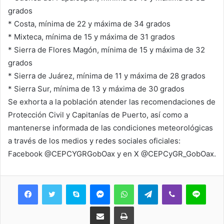
grados
* Costa, mínima de 22 y máxima de 34 grados
* Mixteca, mínima de 15 y máxima de 31 grados
* Sierra de Flores Magón, mínima de 15 y máxima de 32
grados
* Sierra de Juárez, mínima de 11 y máxima de 28 grados
* Sierra Sur, mínima de 13 y máxima de 30 grados
Se exhorta a la población atender las recomendaciones de
Protección Civil y Capitanías de Puerto, así como a
mantenerse informada de las condiciones meteorológicas
a través de los medios y redes sociales oficiales:
Facebook @CEPCYGRGobOax y en X @CEPCyGR_GobOax.
Skype
Messenger
WhatsApp
Telegram
Viber
Line
Share via Email
Print