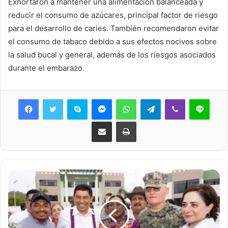
Exhortaron a mantener una alimentación balanceada y
reducir el consumo de azúcares, principal factor de riesgo
para el desarrollo de caries. También recomendaron evitar
el consumo de tabaco debido a sus efectos nocivos sobre
la salud bucal y general, además de los riesgos asociados
durante el embarazo.
Skype
Messenger
WhatsApp
Telegram
Viber
Line
Share via Email
Print