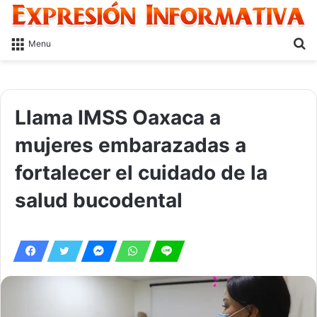
S
Menu
fo
Llama IMSS Oaxaca a
mujeres embarazadas a
fortalecer el cuidado de la
salud bucodental