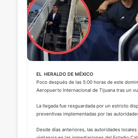
EL HERALDO DE MÉXICO
Poco después de las 5:00 horas de este domingo
Aeropuerto Internacional de Tijuana tras un v
La llegada fue resguardada por un estricto di
preventivas implementadas por las autoridade
Desde días anteriores, las autoridades locales
vigilancia en las inmediaciones del Estadio Ca