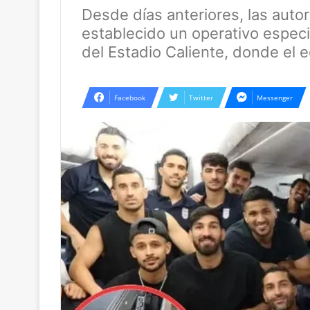
Desde días anteriores, las auto
establecido un operativo especi
del Estadio Caliente, donde el 
Facebook
Twitter
Messenger