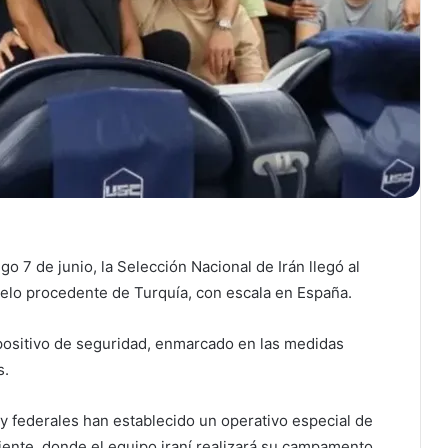
 7 de junio, la Selección Nacional de Irán llegó al
uelo procedente de Turquía, con escala en España.
spositivo de seguridad, enmarcado en las medidas
s.
 y federales han establecido un operativo especial de
liente, donde el equipo iraní realizará su campamento