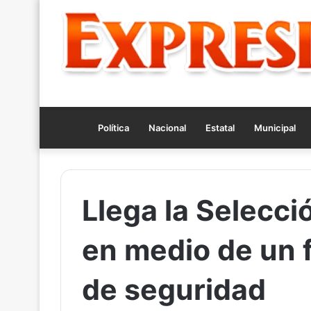
Política
Nacional
Estatal
Municipal
Llega la Selecció
en medio de un f
de seguridad