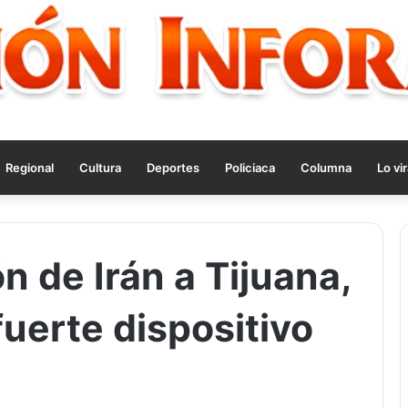
Regional
Cultura
Deportes
Policiaca
Columna
Lo vir
n de Irán a Tijuana,
uerte dispositivo