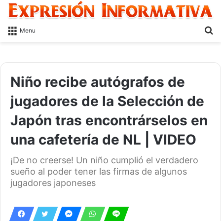
S
Menu
fo
Niño recibe autógrafos de
jugadores de la Selección de
Japón tras encontrárselos en
una cafetería de NL | VIDEO
¡De no creerse! Un niño cumplió el verdadero
sueño al poder tener las firmas de algunos
jugadores japoneses