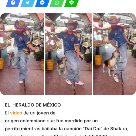
EL HERALDO DE MÉXICO
El
video
de un
joven de
origen
colombiano
que
fue
mordido
por un
perrito
mientras
bailaba la canción “Dai Dai” de Shakira
,