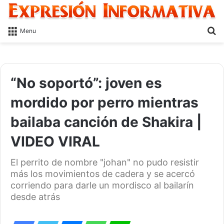
S
Menu
fo
“No soportó”: joven es
mordido por perro mientras
bailaba canción de Shakira |
VIDEO VIRAL
El perrito de nombre "johan" no pudo resistir
más los movimientos de cadera y se acercó
corriendo para darle un mordisco al bailarín
desde atrás