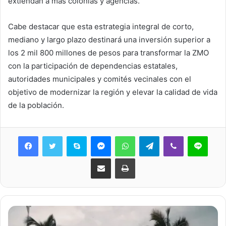
extiendan a más colonias y agencias.
Cabe destacar que esta estrategia integral de corto,
mediano y largo plazo destinará una inversión superior a
los 2 mil 800 millones de pesos para transformar la ZMO
con la participación de dependencias estatales,
autoridades municipales y comités vecinales con el
objetivo de modernizar la región y elevar la calidad de vida
de la población.
Skype
Messenger
WhatsApp
Telegram
Viber
Line
Share via Email
Print