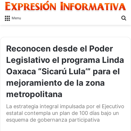
S
Menu
fo
Reconocen desde el Poder
Legislativo el programa Linda
Oaxaca “Sicarú Lula’” para el
mejoramiento de la zona
metropolitana
La estrategia integral impulsada por el Ejecutivo
estatal contempla un plan de 100 días bajo un
esquema de gobernanza participativa