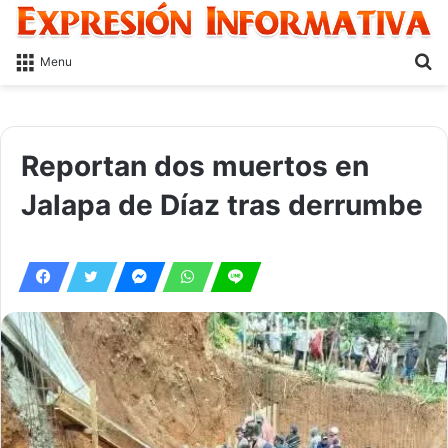
S
Menu
fo
Reportan dos muertos en
Jalapa de Díaz tras derrumbe